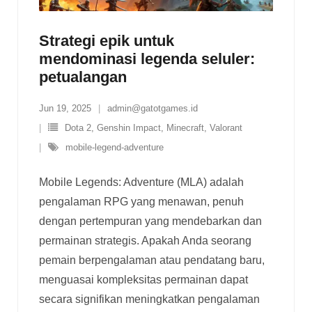
Strategi epik untuk
mendominasi legenda seluler:
petualangan
Jun 19, 2025
admin@gatotgames.id
Dota 2
,
Genshin Impact
,
Minecraft
,
Valorant
mobile-legend-adventure
Mobile Legends: Adventure (MLA) adalah
pengalaman RPG yang menawan, penuh
dengan pertempuran yang mendebarkan dan
permainan strategis. Apakah Anda seorang
pemain berpengalaman atau pendatang baru,
menguasai kompleksitas permainan dapat
secara signifikan meningkatkan pengalaman