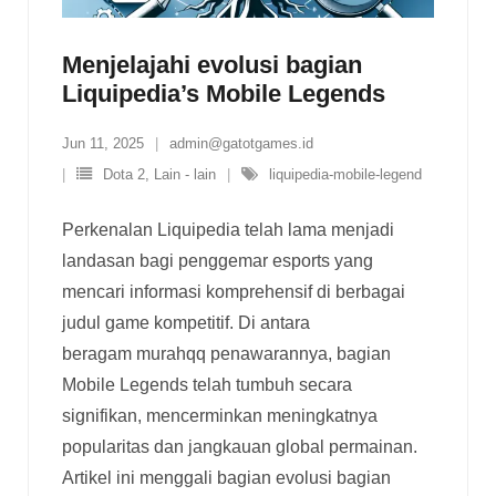
Menjelajahi evolusi bagian
Liquipedia’s Mobile Legends
Jun 11, 2025
admin@gatotgames.id
Dota 2
,
Lain - lain
liquipedia-mobile-legend
Perkenalan Liquipedia telah lama menjadi
landasan bagi penggemar esports yang
mencari informasi komprehensif di berbagai
judul game kompetitif. Di antara
beragam murahqq penawarannya, bagian
Mobile Legends telah tumbuh secara
signifikan, mencerminkan meningkatnya
popularitas dan jangkauan global permainan.
Artikel ini menggali bagian evolusi bagian