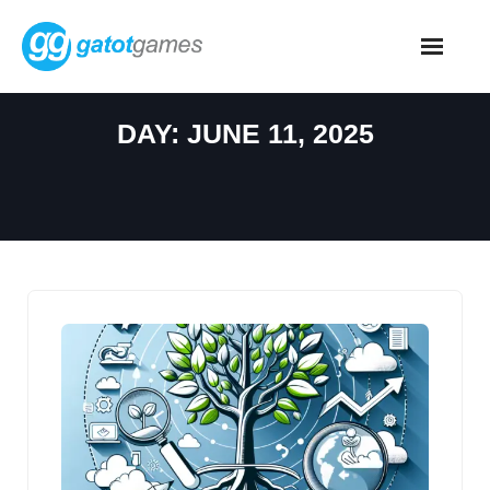
Skip
to
content
DAY:
JUNE 11, 2025