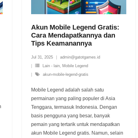
Akun Mobile Legend Gratis:
Cara Mendapatkannya dan
Tips Keamanannya
Jul 31, 2025
admin@gatotgames.id
Lain - lain
,
Mobile Legend
akun-mobile-legend-gratis
Mobile Legend adalah salah satu
permainan yang paling populer di Asia
n
Tenggara, termasuk Indonesia. Dengan
basis pengguna yang besar, banyak
pemain yang tertarik untuk mendapatkan
akun Mobile Legend gratis. Namun, selain