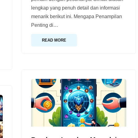
lengkap yang penuh detail dan informasi
menarik berikut ini. Mengapa Penampilan
Penting di
…
READ MORE
…