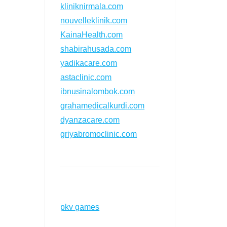
kliniknirmala.com
nouvelleklinik.com
KainaHealth.com
shabirahusada.com
yadikacare.com
astaclinic.com
ibnusinalombok.com
grahamedicalkurdi.com
dyanzacare.com
griyabromoclinic.com
pkv games