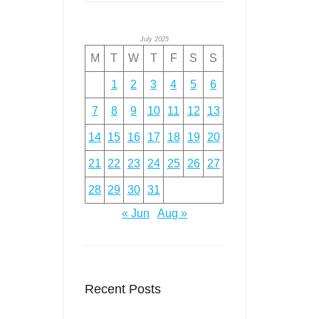
July 2025
M
T
W
T
F
S
S
1
2
3
4
5
6
7
8
9
10
11
12
13
14
15
16
17
18
19
20
21
22
23
24
25
26
27
28
29
30
31
« Jun
Aug »
Recent Posts