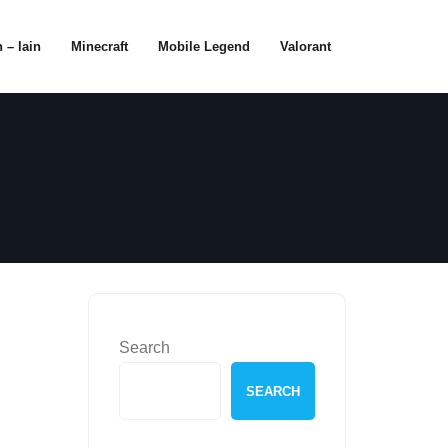
 – lain
Minecraft
Mobile Legend
Valorant
Search
SEARCH