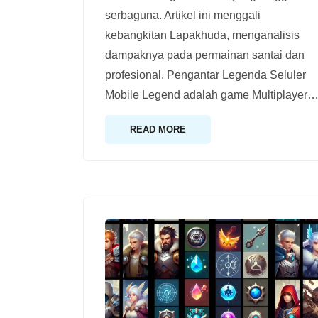
serbaguna. Artikel ini menggali
kebangkitan Lapakhuda, menganalisis
dampaknya pada permainan santai dan
profesional. Pengantar Legenda Seluler
Mobile Legend adalah game Multiplayer
READ MORE