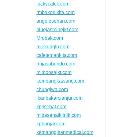
luckycatck.com
rmbakoelkita.com
angelesehan.com
bluejasminejkt.com
Mrobak.com
miekungfu.com
cafetemankita.com
rmjasabundo.com
mimoosajkt.com
kembangkawung.com
chungiwa.com
ikanbakarcianjur.com
kpjisehat.com
mitrasehatklinik.com
kpbanjar.com
kemanggisanmedical.com