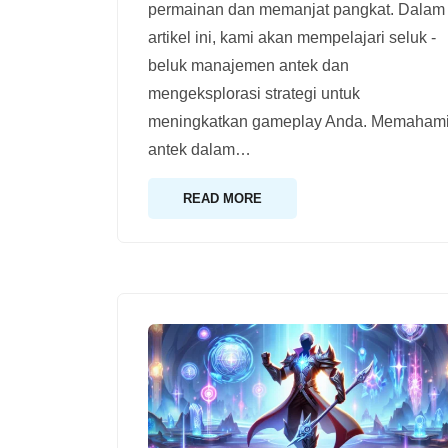
permainan dan memanjat pangkat. Dalam
artikel ini, kami akan mempelajari seluk -
beluk manajemen antek dan
mengeksplorasi strategi untuk
meningkatkan gameplay Anda. Memaham
antek dalam
…
READ MORE