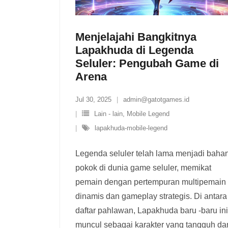
Menjelajahi Bangkitnya
Lapakhuda di Legenda
Seluler: Pengubah Game di
Arena
Jul 30, 2025
admin@gatotgames.id
Lain - lain
,
Mobile Legend
lapakhuda-mobile-legend
Legenda seluler telah lama menjadi baha
pokok di dunia game seluler, memikat
pemain dengan pertempuran multipemain
dinamis dan gameplay strategis. Di antara
daftar pahlawan, Lapakhuda baru -baru ini
muncul sebagai karakter yang tangguh da