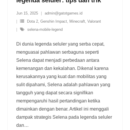
legenda seluler: tips dan trik
Jun 15, 2025
admin@gatotgames.id
Dota 2
,
Genshin Impact
,
Minecraft
,
Valorant
selena-mobile-legend
Di dunia legenda seluler yang serba cepat,
menguasai pahlawan serbaguna seperti
Selena dapat menjadi perbedaan antara
kemenangan dan kekalahan. Dikenal karena
kerusakannya yang kuat dan mobilitas yang
sulit dipahami, Selena adalah pahlawan yang
tangguh yang dapat secara signifikan
mempengaruhi hasil pertandingan ketika
dimainkan dengan benar. Artikel ini menggali
dampak strategis Selena pada legenda seluler
dan
…