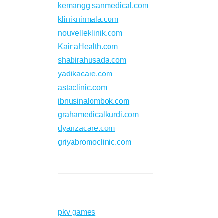
kemanggisanmedical.com
kliniknirmala.com
nouvelleklinik.com
KainaHealth.com
shabirahusada.com
yadikacare.com
astaclinic.com
ibnusinalombok.com
grahamedicalkurdi.com
dyanzacare.com
griyabromoclinic.com
pkv games