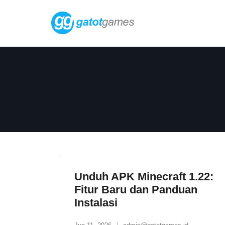
Skip
to
content
Unduh APK Minecraft 1.22:
Fitur Baru dan Panduan
Instalasi