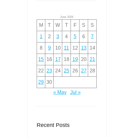
June 2026
M
T
W
T
F
S
S
1
2
3
4
5
6
7
8
9
10
11
12
13
14
15
16
17
18
19
20
21
22
23
24
25
26
27
28
29
30
« May
Jul »
Recent Posts