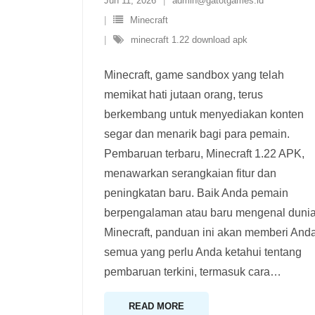
Jun 11, 2026
admin@gatotgames.id
Minecraft
minecraft 1.22 download apk
Minecraft, game sandbox yang telah
memikat hati jutaan orang, terus
berkembang untuk menyediakan konten
segar dan menarik bagi para pemain.
Pembaruan terbaru, Minecraft 1.22 APK,
menawarkan serangkaian fitur dan
peningkatan baru. Baik Anda pemain
berpengalaman atau baru mengenal duni
Minecraft, panduan ini akan memberi And
semua yang perlu Anda ketahui tentang
pembaruan terkini, termasuk cara
…
READ MORE