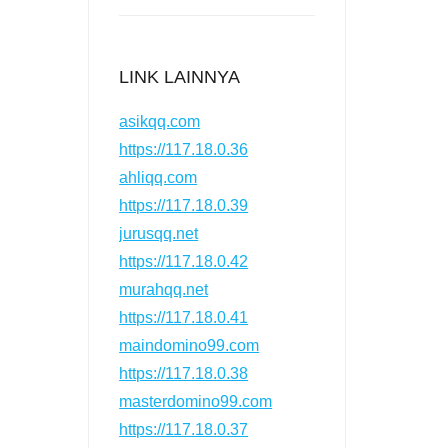
LINK LAINNYA
asikqq.com
https://117.18.0.36
ahliqq.com
https://117.18.0.39
jurusqq.net
https://117.18.0.42
murahqq.net
https://117.18.0.41
maindomino99.com
https://117.18.0.38
masterdomino99.com
https://117.18.0.37