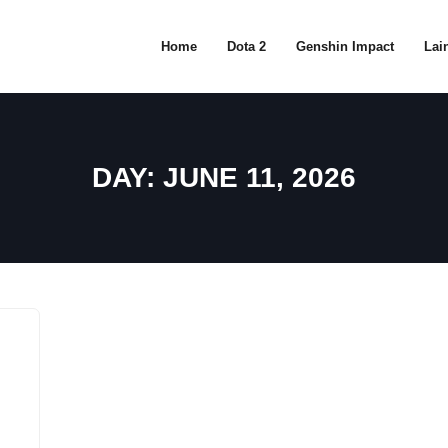
Home
Dota 2
Genshin Impact
Lain
DAY:
JUNE 11, 2026