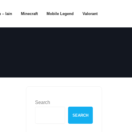
 – lain
Minecraft
Mobile Legend
Valorant
Search
SEARCH