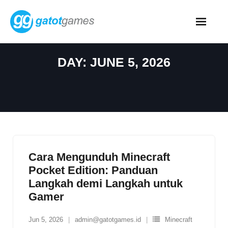
Skip
to
content
DAY:
JUNE 5, 2026
Cara Mengunduh Minecraft
Pocket Edition: Panduan
Langkah demi Langkah untuk
Gamer
Jun 5, 2026
admin@gatotgames.id
Minecraft