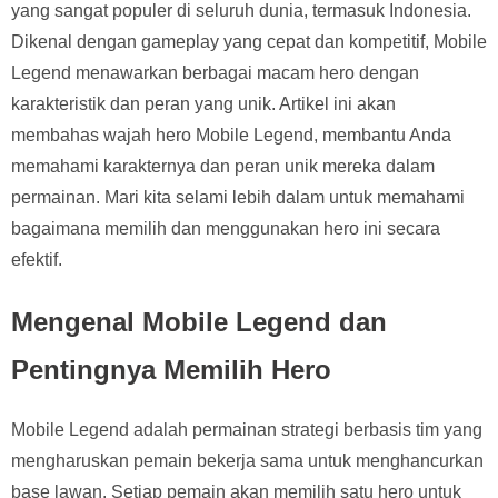
yang sangat populer di seluruh dunia, termasuk Indonesia.
Dikenal dengan gameplay yang cepat dan kompetitif, Mobile
Legend menawarkan berbagai macam hero dengan
karakteristik dan peran yang unik. Artikel ini akan
membahas wajah hero Mobile Legend, membantu Anda
memahami karakternya dan peran unik mereka dalam
permainan. Mari kita selami lebih dalam untuk memahami
bagaimana memilih dan menggunakan hero ini secara
efektif.
Mengenal Mobile Legend dan
Pentingnya Memilih Hero
Mobile Legend adalah permainan strategi berbasis tim yang
mengharuskan pemain bekerja sama untuk menghancurkan
base lawan. Setiap pemain akan memilih satu hero untuk