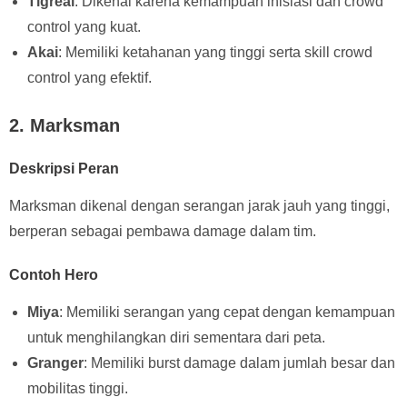
Tigreal
: Dikenal karena kemampuan inisiasi dan crowd
control yang kuat.
Akai
: Memiliki ketahanan yang tinggi serta skill crowd
control yang efektif.
2. Marksman
Deskripsi Peran
Marksman dikenal dengan serangan jarak jauh yang tinggi,
berperan sebagai pembawa damage dalam tim.
Contoh Hero
Miya
: Memiliki serangan yang cepat dengan kemampuan
untuk menghilangkan diri sementara dari peta.
Granger
: Memiliki burst damage dalam jumlah besar dan
mobilitas tinggi.