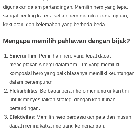
digunakan dalam pertandingan. Memilih hero yang tepat
sangat penting karena setiap hero memiliki kemampuan,
kekuatan, dan kelemahan yang berbeda-beda.
Mengapa memilih pahlawan dengan bijak?
Sinergi Tim
: Pemilihan hero yang tepat dapat
menciptakan sinergi dalam tim. Tim yang memiliki
komposisi hero yang baik biasanya memiliki keuntungan
dalam pertempuran.
Fleksibilitas
: Berbagai peran hero memungkinkan tim
untuk menyesuaikan strategi dengan kebutuhan
pertandingan.
Efektivitas
: Memilih hero berdasarkan peta dan musuh
dapat meningkatkan peluang kemenangan.