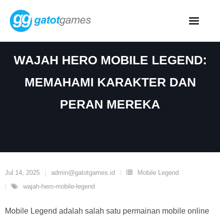
Skip
to
content
WAJAH HERO MOBILE LEGEND:
MEMAHAMI KARAKTER DAN
PERAN MEREKA
Jul 14, 2025
admin@gatotgames.id
Mobile Legend
wajah-hero-mobile-legend
Mobile Legend adalah salah satu permainan mobile online