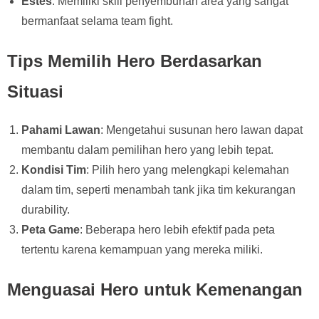
Estes
: Memiliki skill penyembuhan area yang sangat
bermanfaat selama team fight.
Tips Memilih Hero Berdasarkan
Situasi
Pahami Lawan
: Mengetahui susunan hero lawan dapat
membantu dalam pemilihan hero yang lebih tepat.
Kondisi Tim
: Pilih hero yang melengkapi kelemahan
dalam tim, seperti menambah tank jika tim kekurangan
durability.
Peta Game
: Beberapa hero lebih efektif pada peta
tertentu karena kemampuan yang mereka miliki.
Menguasai Hero untuk Kemenangan