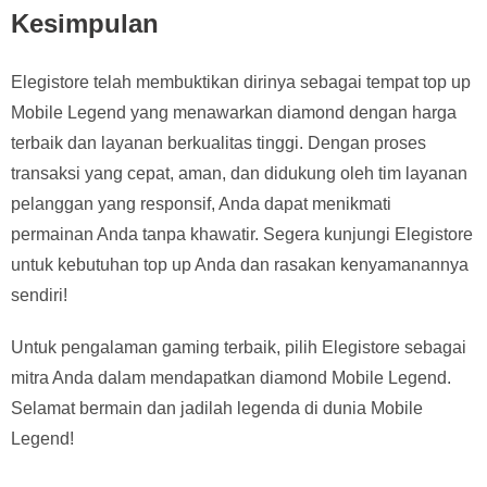
Kesimpulan
Elegistore telah membuktikan dirinya sebagai tempat top up
Mobile Legend yang menawarkan diamond dengan harga
terbaik dan layanan berkualitas tinggi. Dengan proses
transaksi yang cepat, aman, dan didukung oleh tim layanan
pelanggan yang responsif, Anda dapat menikmati
permainan Anda tanpa khawatir. Segera kunjungi Elegistore
untuk kebutuhan top up Anda dan rasakan kenyamanannya
sendiri!
Untuk pengalaman gaming terbaik, pilih Elegistore sebagai
mitra Anda dalam mendapatkan diamond Mobile Legend.
Selamat bermain dan jadilah legenda di dunia Mobile
Legend!