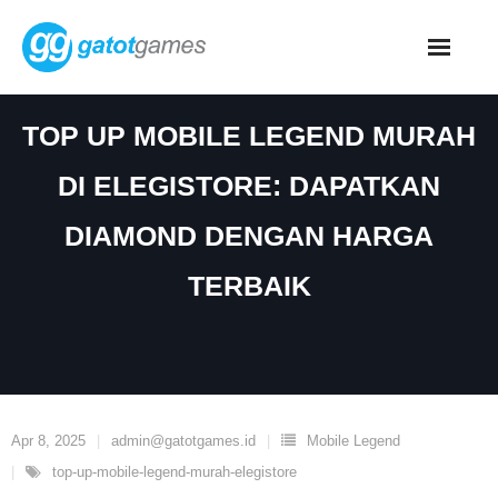
Skip
to
content
TOP UP MOBILE LEGEND MURAH
DI ELEGISTORE: DAPATKAN
DIAMOND DENGAN HARGA
TERBAIK
Apr 8, 2025
admin@gatotgames.id
Mobile Legend
top-up-mobile-legend-murah-elegistore