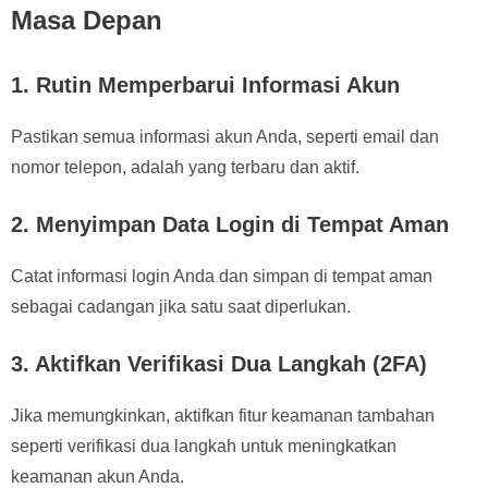
Masa Depan
1. Rutin Memperbarui Informasi Akun
Pastikan semua informasi akun Anda, seperti email dan
nomor telepon, adalah yang terbaru dan aktif.
2. Menyimpan Data Login di Tempat Aman
Catat informasi login Anda dan simpan di tempat aman
sebagai cadangan jika satu saat diperlukan.
3. Aktifkan Verifikasi Dua Langkah (2FA)
Jika memungkinkan, aktifkan fitur keamanan tambahan
seperti verifikasi dua langkah untuk meningkatkan
keamanan akun Anda.