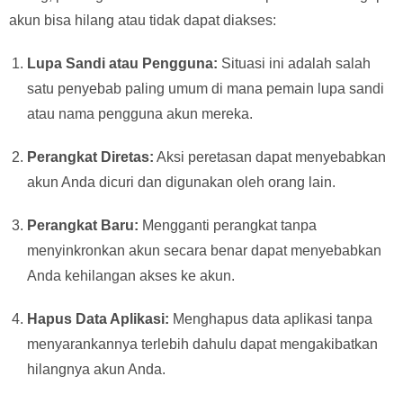
akun bisa hilang atau tidak dapat diakses:
Lupa Sandi atau Pengguna:
Situasi ini adalah salah
satu penyebab paling umum di mana pemain lupa sandi
atau nama pengguna akun mereka.
Perangkat Diretas:
Aksi peretasan dapat menyebabkan
akun Anda dicuri dan digunakan oleh orang lain.
Perangkat Baru:
Mengganti perangkat tanpa
menyinkronkan akun secara benar dapat menyebabkan
Anda kehilangan akses ke akun.
Hapus Data Aplikasi:
Menghapus data aplikasi tanpa
menyarankannya terlebih dahulu dapat mengakibatkan
hilangnya akun Anda.