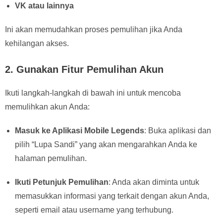
VK atau lainnya
Ini akan memudahkan proses pemulihan jika Anda
kehilangan akses.
2. Gunakan Fitur Pemulihan Akun
Ikuti langkah-langkah di bawah ini untuk mencoba
memulihkan akun Anda:
Masuk ke Aplikasi Mobile Legends
: Buka aplikasi dan
pilih “Lupa Sandi” yang akan mengarahkan Anda ke
halaman pemulihan.
Ikuti Petunjuk Pemulihan
: Anda akan diminta untuk
memasukkan informasi yang terkait dengan akun Anda,
seperti email atau username yang terhubung.