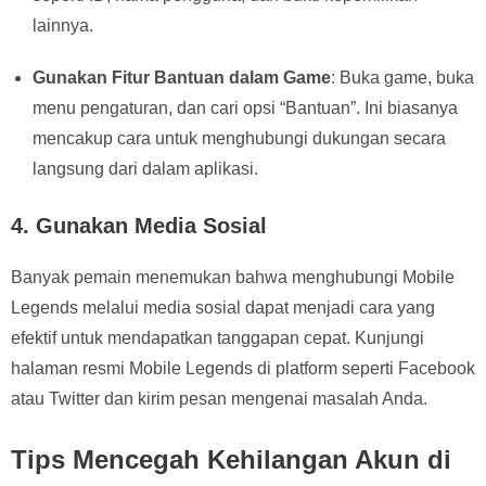
lainnya.
Gunakan Fitur Bantuan dalam Game
: Buka game, buka
menu pengaturan, dan cari opsi “Bantuan”. Ini biasanya
mencakup cara untuk menghubungi dukungan secara
langsung dari dalam aplikasi.
4. Gunakan Media Sosial
Banyak pemain menemukan bahwa menghubungi Mobile
Legends melalui media sosial dapat menjadi cara yang
efektif untuk mendapatkan tanggapan cepat. Kunjungi
halaman resmi Mobile Legends di platform seperti Facebook
atau Twitter dan kirim pesan mengenai masalah Anda.
Tips Mencegah Kehilangan Akun di