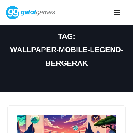
Skip
to
content
TAG:
WALLPAPER-MOBILE-LEGEND-
BERGERAK