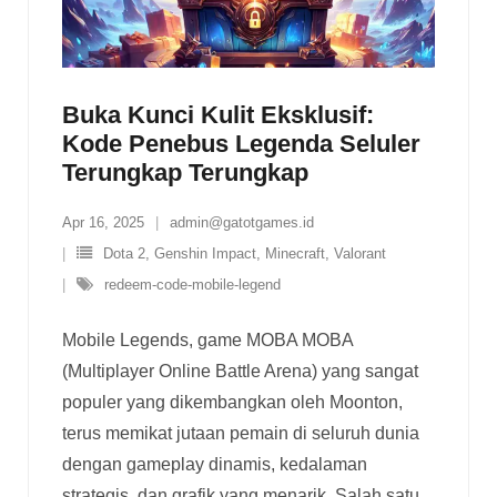
Buka Kunci Kulit Eksklusif:
Kode Penebus Legenda Seluler
Terungkap Terungkap
Apr 16, 2025
admin@gatotgames.id
Dota 2
,
Genshin Impact
,
Minecraft
,
Valorant
redeem-code-mobile-legend
Mobile Legends, game MOBA MOBA
(Multiplayer Online Battle Arena) yang sangat
populer yang dikembangkan oleh Moonton,
terus memikat jutaan pemain di seluruh dunia
dengan gameplay dinamis, kedalaman
strategis, dan grafik yang menarik. Salah satu