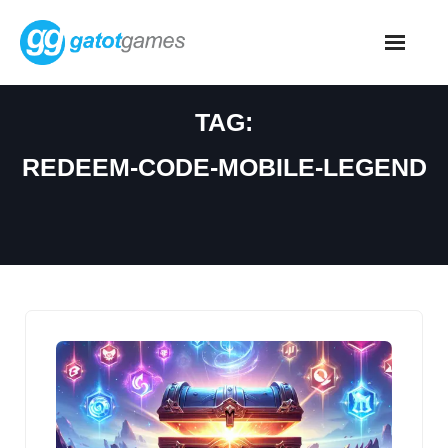
Skip
to
content
TAG:
REDEEM-CODE-MOBILE-LEGEND