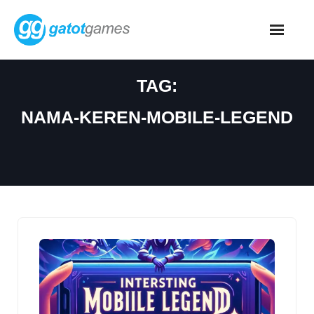
Skip
to
content
TAG:
NAMA-KEREN-MOBILE-LEGEND