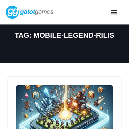
Skip
to
content
TAG:
MOBILE-LEGEND-RILIS