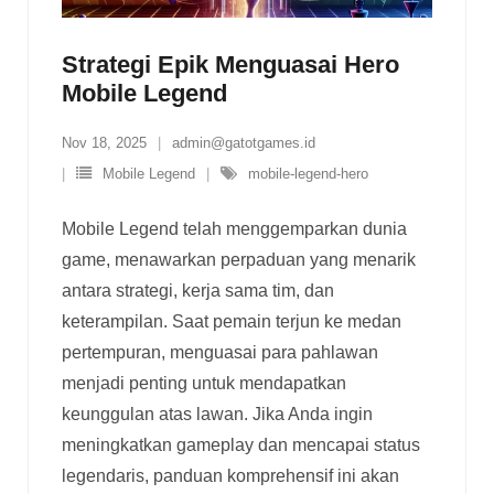
Strategi Epik Menguasai Hero
Mobile Legend
Nov 18, 2025
admin@gatotgames.id
Mobile Legend
mobile-legend-hero
Mobile Legend telah menggemparkan dunia
game, menawarkan perpaduan yang menarik
antara strategi, kerja sama tim, dan
keterampilan. Saat pemain terjun ke medan
pertempuran, menguasai para pahlawan
menjadi penting untuk mendapatkan
keunggulan atas lawan. Jika Anda ingin
meningkatkan gameplay dan mencapai status
legendaris, panduan komprehensif ini akan