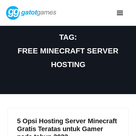
Skip
to
content
TAG:
FREE MINECRAFT SERVER
HOSTING
5 Opsi Hosting Server Minecraft
Gratis Teratas untuk Gamer