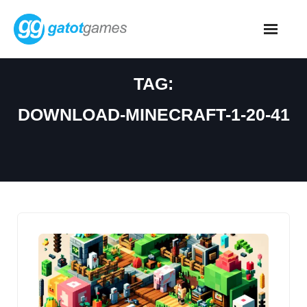
Skip
to
content
TAG:
DOWNLOAD-MINECRAFT-1-20-41