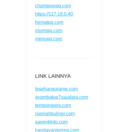
championqq.com
https://117.18.0.40
hematqq.com
murniqq.com
menuqq.com
LINK LAINNYA
lesehangurame.com
ayambakar7saudara.com
tempongpns.com
roemahkuliner.com
saoenkkito.com
handayaniprima.com