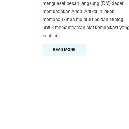
menguasai pesan langsung (DM) dapat
membedakan Anda. Artikel ini akan
memandu Anda melalui tips dan strategi
untuk memanfaatkan alat komunikasi yan
kuat ini
…
READ MORE