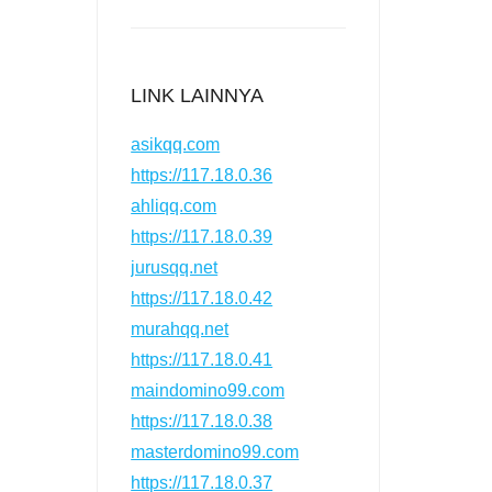
LINK LAINNYA
asikqq.com
https://117.18.0.36
ahliqq.com
https://117.18.0.39
jurusqq.net
https://117.18.0.42
murahqq.net
https://117.18.0.41
maindomino99.com
https://117.18.0.38
masterdomino99.com
https://117.18.0.37