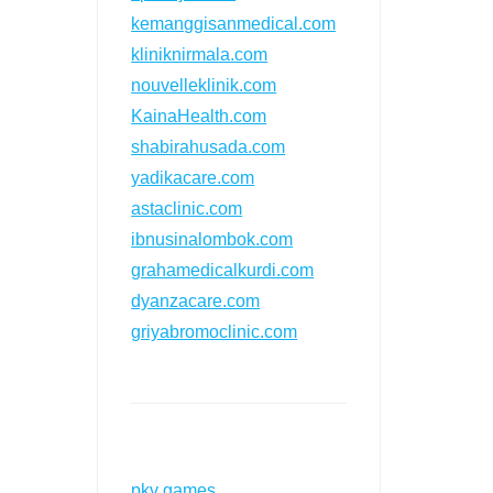
kemanggisanmedical.com
kliniknirmala.com
nouvelleklinik.com
KainaHealth.com
shabirahusada.com
yadikacare.com
astaclinic.com
ibnusinalombok.com
grahamedicalkurdi.com
dyanzacare.com
griyabromoclinic.com
pkv games