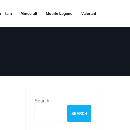
 – lain
Minecraft
Mobile Legend
Valorant
Search
SEARCH