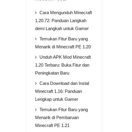
Cara Mengunduh Minecraft
1.20.72: Panduan Langkah
demi Langkah untuk Gamer
Temukan Fitur Baru yang
Menarik di Minecraft PE 1.20
Unduh APK Mod Minecraft
1.20 Terbaru: Buka Fitur dan
Peningkatan Baru
Cara Download dan Instal
Minecraft 1.16: Panduan
Lengkap untuk Gamer
Temukan Fitur Baru yang
Menarik di Pembaruan
Minecraft PE 1.21