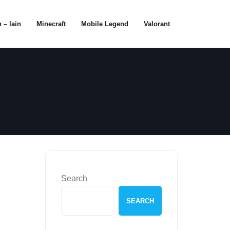
 – lain
Minecraft
Mobile Legend
Valorant
Search
SEARCH