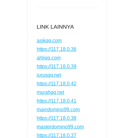
LINK LAINNYA
asikqq.com
https://117.18.0.36
ahliqq.com
https://117.18.0.39
jurusqq.net
https://117.18.0.42
murahqq.net
https://117.18.0.41
maindomino99.com
https://117.18.0.38
masterdomino99.com
https://117.18.0.37