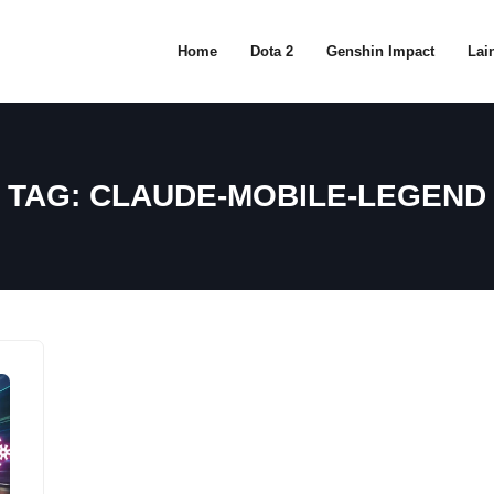
Home
Dota 2
Genshin Impact
Lain
TAG:
CLAUDE-MOBILE-LEGEND