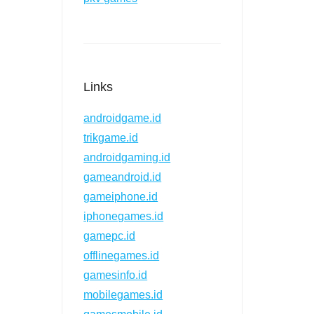
Links
androidgame.id
trikgame.id
androidgaming.id
gameandroid.id
gameiphone.id
iphonegames.id
gamepc.id
offlinegames.id
gamesinfo.id
mobilegames.id