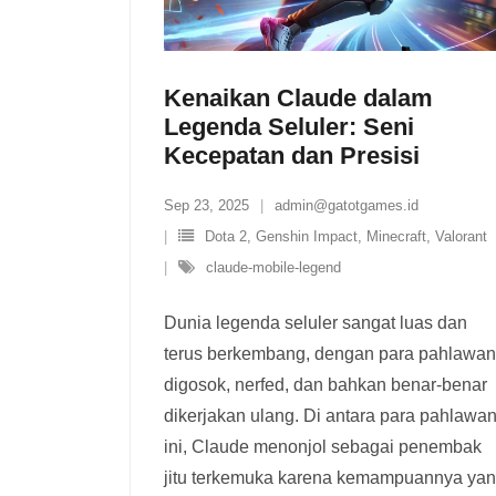
Kenaikan Claude dalam
Legenda Seluler: Seni
Kecepatan dan Presisi
Sep 23, 2025
admin@gatotgames.id
Dota 2
,
Genshin Impact
,
Minecraft
,
Valorant
claude-mobile-legend
Dunia legenda seluler sangat luas dan
terus berkembang, dengan para pahlawan
digosok, nerfed, dan bahkan benar-benar
dikerjakan ulang. Di antara para pahlawa
ini, Claude menonjol sebagai penembak
jitu terkemuka karena kemampuannya ya