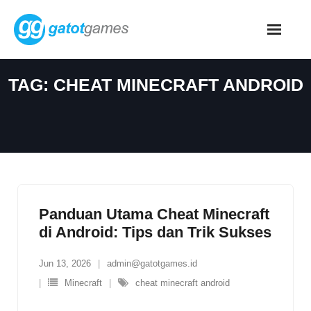
Skip
to
content
TAG:
CHEAT MINECRAFT ANDROID
Panduan Utama Cheat Minecraft
di Android: Tips dan Trik Sukses
Jun 13, 2026
admin@gatotgames.id
Minecraft
cheat minecraft android