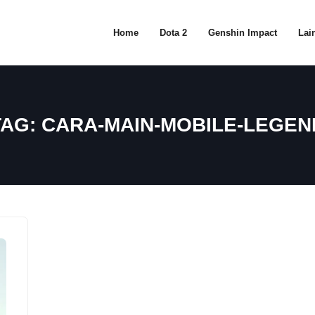
Home
Dota 2
Genshin Impact
Lain
TAG:
CARA-MAIN-MOBILE-LEGEN