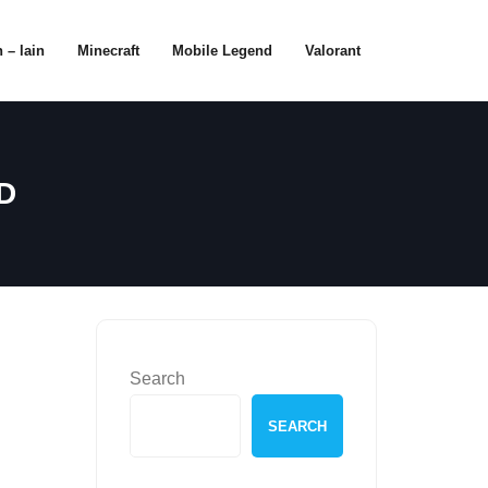
 – lain
Minecraft
Mobile Legend
Valorant
D
Search
SEARCH