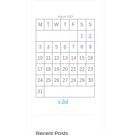
August 2026
M
T
W
T
F
S
S
1
2
3
4
5
6
7
8
9
10
11
12
13
14
15
16
17
18
19
20
21
22
23
24
25
26
27
28
29
30
31
« Jul
Recent Posts