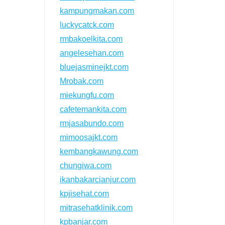
kampungmakan.com
luckycatck.com
rmbakoelkita.com
angelesehan.com
bluejasminejkt.com
Mrobak.com
miekungfu.com
cafetemankita.com
rmjasabundo.com
mimoosajkt.com
kembangkawung.com
chungiwa.com
ikanbakarcianjur.com
kpjisehat.com
mitrasehatklinik.com
kpbanjar.com