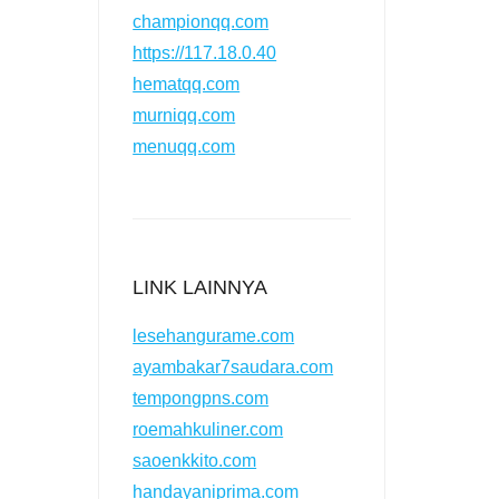
championqq.com
https://117.18.0.40
hematqq.com
murniqq.com
menuqq.com
LINK LAINNYA
lesehangurame.com
ayambakar7saudara.com
tempongpns.com
roemahkuliner.com
saoenkkito.com
handayaniprima.com