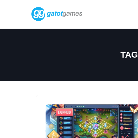
Skip
to
content
TAG