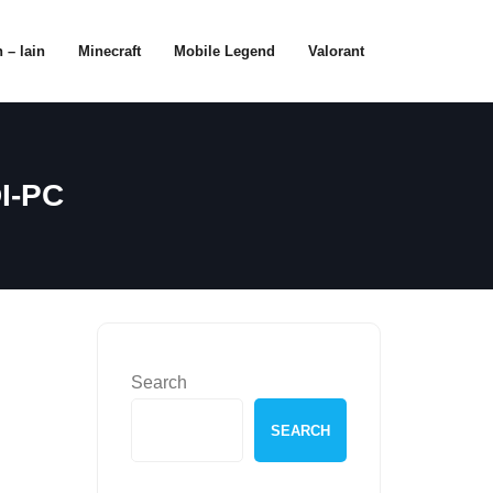
 – lain
Minecraft
Mobile Legend
Valorant
I-PC
Search
SEARCH