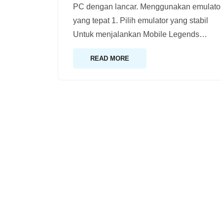
PC dengan lancar. Menggunakan emulato
yang tepat 1. Pilih emulator yang stabil
Untuk menjalankan Mobile Legends
…
READ MORE