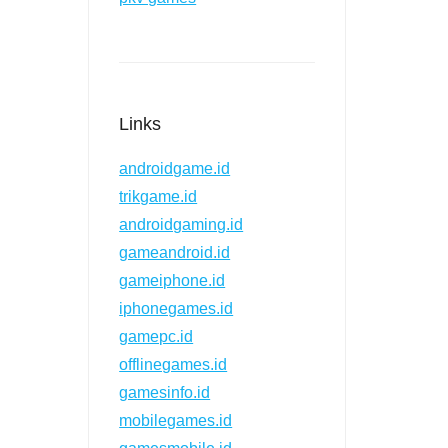
Links
androidgame.id
trikgame.id
androidgaming.id
gameandroid.id
gameiphone.id
iphonegames.id
gamepc.id
offlinegames.id
gamesinfo.id
mobilegames.id