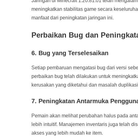
Jaringan di Minecraft 1.20.81.01 telah mengalam
meningkatkan stabilitas game secara keseluruha
manfaat dari peningkatan jaringan ini.
Perbaikan Bug dan Peningkat
6. Bug yang Terselesaikan
Setiap pembaruan mengatasi bug dari versi sebe
perbaikan bug telah dilakukan untuk meningkat
kerusakan yang diketahui dan masalah duplikasi
7. Peningkatan Antarmuka Penggun
Pemain akan melihat perubahan halus pada ant
lebih intuitif. Manajemen inventaris juga telah
akses yang lebih mudah ke item.