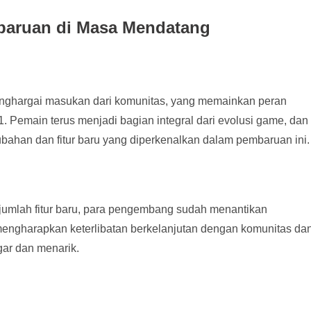
aruan di Masa Mendatang
enghargai masukan dari komunitas, yang memainkan peran
 Pemain terus menjadi bagian integral dari evolusi game, dan
bahan dan fitur baru yang diperkenalkan dalam pembaruan ini.
jumlah fitur baru, para pengembang sudah menantikan
ngharapkan keterlibatan berkelanjutan dengan komunitas da
gar dan menarik.