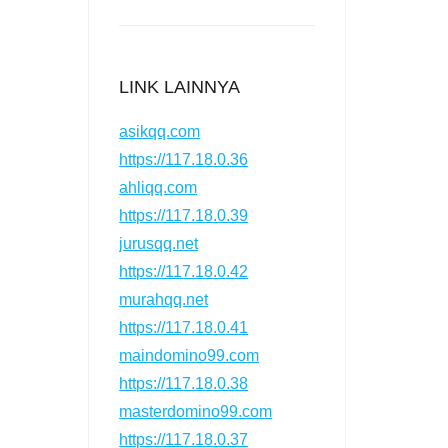
LINK LAINNYA
asikqq.com
https://117.18.0.36
ahliqq.com
https://117.18.0.39
jurusqq.net
https://117.18.0.42
murahqq.net
https://117.18.0.41
maindomino99.com
https://117.18.0.38
masterdomino99.com
https://117.18.0.37