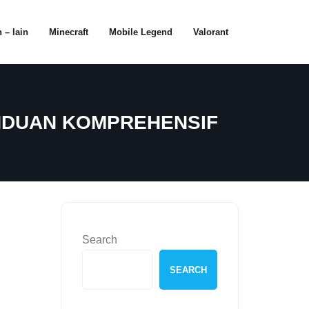
 – lain
Minecraft
Mobile Legend
Valorant
PANDUAN KOMPREHENSIF
Search
SEARCH