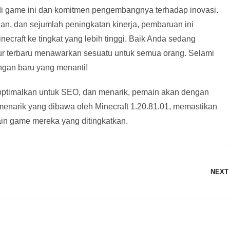
badi game ini dan komitmen pengembangnya terhadap inovasi.
an, dan sejumlah peningkatan kinerja, pembaruan ini
craft ke tingkat yang lebih tinggi. Baik Anda sedang
itur terbaru menawarkan sesuatu untuk semua orang. Selami
ngan baru yang menanti!
dioptimalkan untuk SEO, dan menarik, pemain akan dengan
rik yang dibawa oleh Minecraft 1.20.81.01, memastikan
in game mereka yang ditingkatkan.
NEXT