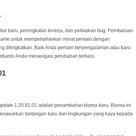
1
itur baru, peningkatan kinerja, dan perbaikan bug. Pembaruan
n game untuk mempertahankan minat pemain dengan
ng ditingkatkan. Baik Anda pemain berpengalaman atau baru
mbantu Anda menavigasi perubahan terbaru.
01
 update 1.20.81.01 adalah penambahan bioma baru. Bioma ini
enawarkan tantangan baru dan lingkungan yang kaya kepada