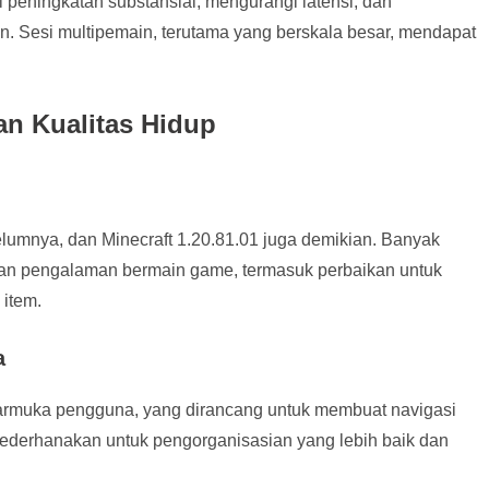
i peningkatan substansial, mengurangi latensi, dan
n. Sesi multipemain, terutama yang berskala besar, mendapat
an Kualitas Hidup
lumnya, dan Minecraft 1.20.81.01 juga demikian. Banyak
kan pengalaman bermain game, termasuk perbaikan untuk
 item.
a
armuka pengguna, yang dirancang untuk membuat navigasi
 disederhanakan untuk pengorganisasian yang lebih baik dan