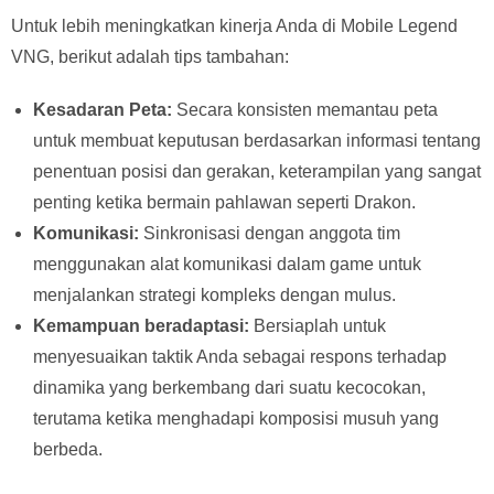
Untuk lebih meningkatkan kinerja Anda di Mobile Legend
VNG, berikut adalah tips tambahan:
Kesadaran Peta:
Secara konsisten memantau peta
untuk membuat keputusan berdasarkan informasi tentang
penentuan posisi dan gerakan, keterampilan yang sangat
penting ketika bermain pahlawan seperti Drakon.
Komunikasi:
Sinkronisasi dengan anggota tim
menggunakan alat komunikasi dalam game untuk
menjalankan strategi kompleks dengan mulus.
Kemampuan beradaptasi:
Bersiaplah untuk
menyesuaikan taktik Anda sebagai respons terhadap
dinamika yang berkembang dari suatu kecocokan,
terutama ketika menghadapi komposisi musuh yang
berbeda.