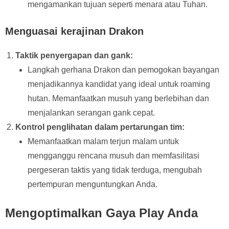
mengamankan tujuan seperti menara atau Tuhan.
Menguasai kerajinan Drakon
Taktik penyergapan dan gank:
Langkah gerhana Drakon dan pemogokan bayangan
menjadikannya kandidat yang ideal untuk roaming
hutan. Memanfaatkan musuh yang berlebihan dan
menjalankan serangan gank cepat.
Kontrol penglihatan dalam pertarungan tim:
Memanfaatkan malam terjun malam untuk
mengganggu rencana musuh dan memfasilitasi
pergeseran taktis yang tidak terduga, mengubah
pertempuran menguntungkan Anda.
Mengoptimalkan Gaya Play Anda