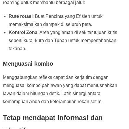
roaming untuk membantu berbagai jalur:
Rute rotasi
: Buat Pencinta yang Efisien untuk
memaksimalkan dampak di seluruh peta.
Kontrol Zona
: Area yang aman di sekitar tujuan kritis
seperti kura -kura dan Tuhan untuk mempertahankan
tekanan.
Menguasai kombo
Menggabungkan refleks cepat dan kerja tim dengan
menguasai kombo pahlawan yang dapat memusnahkan
lawan dalam hitungan detik. Latih sinergi antara
kemampuan Anda dan keterampilan rekan setim.
Tetap mendapat informasi dan