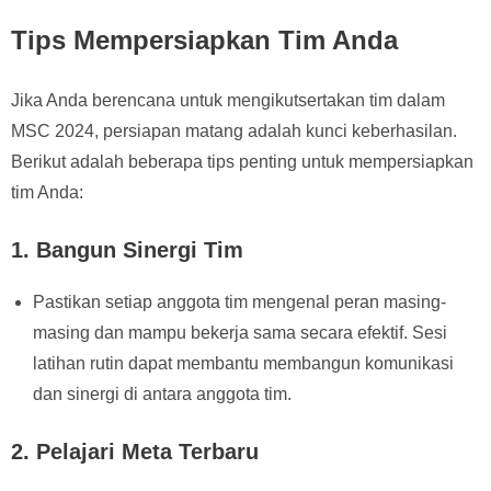
Tips Mempersiapkan Tim Anda
Jika Anda berencana untuk mengikutsertakan tim dalam
MSC 2024, persiapan matang adalah kunci keberhasilan.
Berikut adalah beberapa tips penting untuk mempersiapkan
tim Anda:
1.
Bangun Sinergi Tim
Pastikan setiap anggota tim mengenal peran masing-
masing dan mampu bekerja sama secara efektif. Sesi
latihan rutin dapat membantu membangun komunikasi
dan sinergi di antara anggota tim.
2.
Pelajari Meta Terbaru