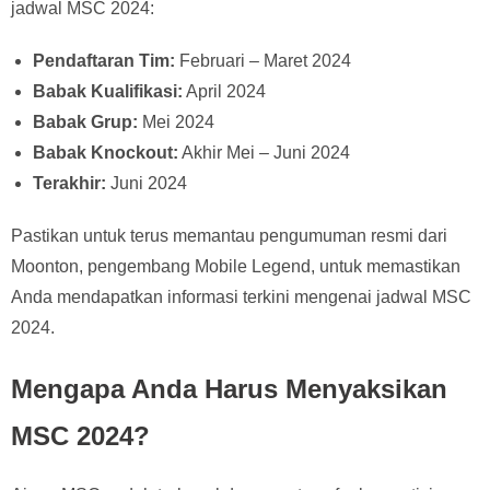
jadwal MSC 2024:
Pendaftaran Tim:
Februari – Maret 2024
Babak Kualifikasi:
April 2024
Babak Grup:
Mei 2024
Babak Knockout:
Akhir Mei – Juni 2024
Terakhir:
Juni 2024
Pastikan untuk terus memantau pengumuman resmi dari
Moonton, pengembang Mobile Legend, untuk memastikan
Anda mendapatkan informasi terkini mengenai jadwal MSC
2024.
Mengapa Anda Harus Menyaksikan
MSC 2024?