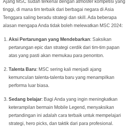
Ajang MSC sudah terkenal dengan atmosfer kompetisi yang
tinggi, di mana tim terbaik dari berbagai negara di Asia
Tenggara saling beradu strategi dan skill. Ada beberapa
alasan mengapa Anda tidak boleh melewatkan MSC 2024:
Aksi Pertarungan yang Mendebarkan
: Saksikan
pertarungan epic dan strategi cerdik dari tim-tim papan
atas yang pasti akan memukau para penonton.
Talenta Baru
: MSC sering kali menjadi ajang
kemunculan talenta-talenta baru yang menampilkan
performa luar biasa.
Sedang belajar
: Bagi Anda yang ingin meningkatkan
keterampilan bermain Mobile Legend, menyaksikan
pertandingan ini adalah cara terbaik untuk mempelajari
strategi, hero picks, dan taktik dari para profesional.