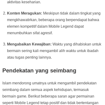
aktivitas keseharian.
Konten Meragukan:
Meskipun tidak dalam tingkat yang
mengkhawatirkan, beberapa orang berpendapat bahwa
elemen kompetitif dalam Mobile Legend dapat
menumbuhkan sifat agresif.
Mengabaikan Kewajiban:
Waktu yang dihabiskan untuk
bermain sering kali mengambil alih waktu untuk ibadah
atau tugas penting lainnya.
Pendekatan yang seimbang
Islam mendorong umatnya untuk mengambil pendekatan
seimbang dalam semua aspek kehidupan, termasuk
bermain game. Berikut beberapa saran agar permainan
seperti Mobile Legend tetap positif dan tidak bertentangan