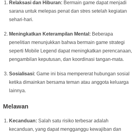
Relaksasi dan Hiburan:
Bermain game dapat menjadi
sarana untuk melepas penat dan stres setelah kegiatan
sehari-hari.
Meningkatkan Keterampilan Mental:
Beberapa
penelitian menunjukkan bahwa bermain game strategi
seperti Mobile Legend dapat meningkatkan perencanaan,
pengambilan keputusan, dan koordinasi tangan-mata.
Sosialisasi:
Game ini bisa mempererat hubungan sosial
ketika dimainkan bersama teman atau anggota keluarga
lainnya.
Melawan
Kecanduan:
Salah satu risiko terbesar adalah
kecanduan, yang dapat mengganggu kewajiban dan