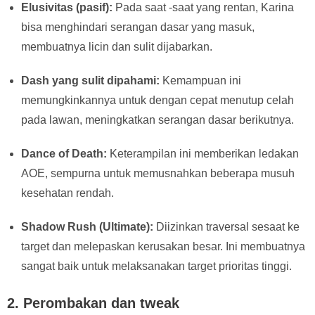
Elusivitas (pasif):
Pada saat -saat yang rentan, Karina
bisa menghindari serangan dasar yang masuk,
membuatnya licin dan sulit dijabarkan.
Dash yang sulit dipahami:
Kemampuan ini
memungkinkannya untuk dengan cepat menutup celah
pada lawan, meningkatkan serangan dasar berikutnya.
Dance of Death:
Keterampilan ini memberikan ledakan
AOE, sempurna untuk memusnahkan beberapa musuh
kesehatan rendah.
Shadow Rush (Ultimate):
Diizinkan traversal sesaat ke
target dan melepaskan kerusakan besar. Ini membuatnya
sangat baik untuk melaksanakan target prioritas tinggi.
2.
Perombakan dan tweak