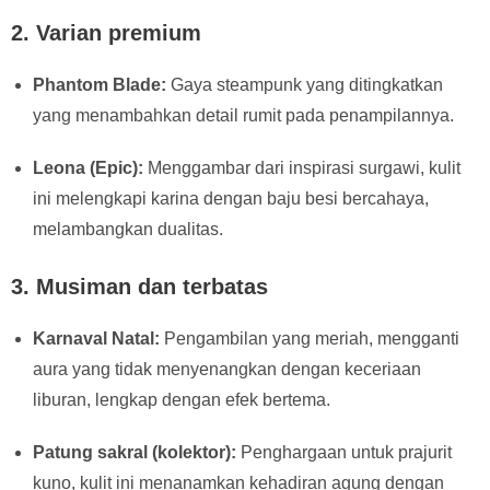
2.
Varian premium
Phantom Blade:
Gaya steampunk yang ditingkatkan
yang menambahkan detail rumit pada penampilannya.
Leona (Epic):
Menggambar dari inspirasi surgawi, kulit
ini melengkapi karina dengan baju besi bercahaya,
melambangkan dualitas.
3.
Musiman dan terbatas
Karnaval Natal:
Pengambilan yang meriah, mengganti
aura yang tidak menyenangkan dengan keceriaan
liburan, lengkap dengan efek bertema.
Patung sakral (kolektor):
Penghargaan untuk prajurit
kuno, kulit ini menanamkan kehadiran agung dengan