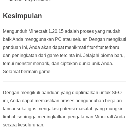
Kesimpulan
Mengunduh Minecraft 1.20.15 adalah proses yang mudah
baik Anda menggunakan PC atau seluler. Dengan mengikuti
panduan ini, Anda akan dapat menikmati fitur-fitur terbaru
dan peningkatan dari game tercinta ini. Jelajahi bioma baru,
temui monster menarik, dan ciptakan dunia unik Anda.
Selamat bermain game!
Dengan mengikuti panduan yang dioptimalkan untuk SEO
ini, Anda dapat memastikan proses pengunduhan berjalan
lancar sekaligus mengatasi potensi masalah yang mungkin
timbul, sehingga meningkatkan pengalaman Minecraft Anda
secara keseluruhan.