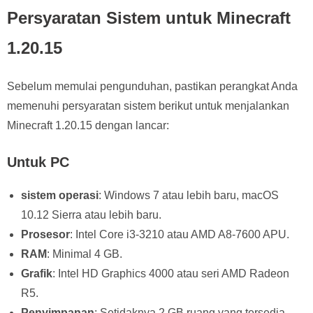
Persyaratan Sistem untuk Minecraft
1.20.15
Sebelum memulai pengunduhan, pastikan perangkat Anda
memenuhi persyaratan sistem berikut untuk menjalankan
Minecraft 1.20.15 dengan lancar:
Untuk PC
sistem operasi
: Windows 7 atau lebih baru, macOS
10.12 Sierra atau lebih baru.
Prosesor
: Intel Core i3-3210 atau AMD A8-7600 APU.
RAM
: Minimal 4 GB.
Grafik
: Intel HD Graphics 4000 atau seri AMD Radeon
R5.
Penyimpanan
: Setidaknya 2 GB ruang yang tersedia.