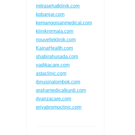
mitrasehatklinik.com
kpbanjar.com
kemanggisanmedical.com
kliniknirmala.com
nouvelleklinik.com
KainaHealth.com
shabirahusada.com
yadikacare.com
astaclinic.com
ibnusinalombok.com
grahamedicalkurdi.com
dyanzacare.com
griyabromoclinic.com