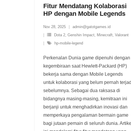
Fitur Mendatang Kolaborasi
HP dengan Mobile Legends
Nov 28, 2025
admin@gatotgames.id
Dota 2
,
Genshin Impact
,
Minecraft
,
Valorant
hp-mobile-legend
Perkenalan Dunia game dipenuhi dengan
kegembiraan saat Hewlett-Packard (HP)
bekerja sama dengan Mobile Legends
untuk kolaborasi yang belum pernah terjad
sebelumnya. Sebagai dua raksasa di
bidangnya masing-masing, kemitraan ini
berjanji untuk menghadirkan inovasi dan
memperkaya pengalaman bermain game
bagi jutaan pemain di seluruh dunia. Artike