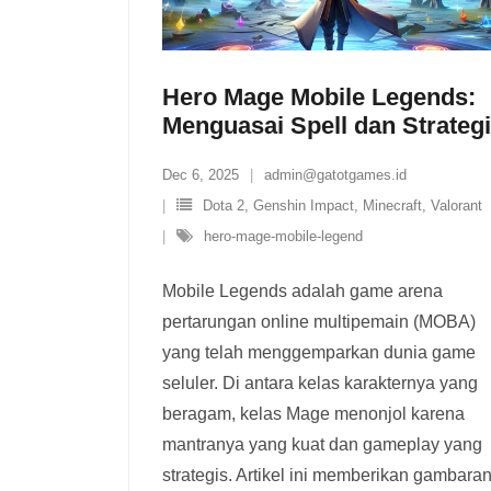
Hero Mage Mobile Legends:
Menguasai Spell dan Strategi
Dec 6, 2025
admin@gatotgames.id
Dota 2
,
Genshin Impact
,
Minecraft
,
Valorant
hero-mage-mobile-legend
Mobile Legends adalah game arena
pertarungan online multipemain (MOBA)
yang telah menggemparkan dunia game
seluler. Di antara kelas karakternya yang
beragam, kelas Mage menonjol karena
mantranya yang kuat dan gameplay yang
strategis. Artikel ini memberikan gambara