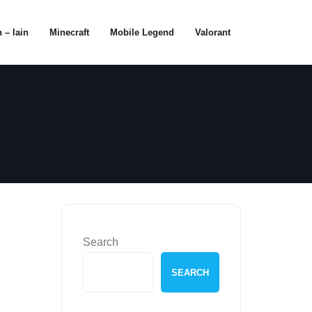
 – lain
Minecraft
Mobile Legend
Valorant
Search
SEARCH