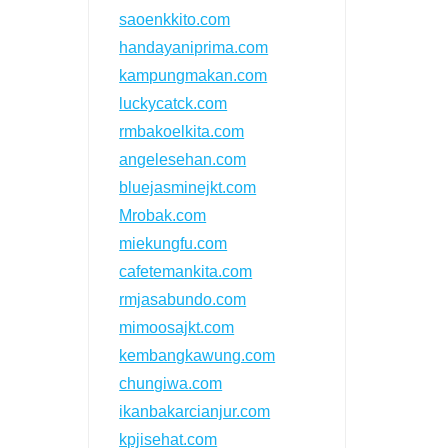
saoenkkito.com
handayaniprima.com
kampungmakan.com
luckycatck.com
rmbakoelkita.com
angelesehan.com
bluejasminejkt.com
Mrobak.com
miekungfu.com
cafetemankita.com
rmjasabundo.com
mimoosajkt.com
kembangkawung.com
chungiwa.com
ikanbakarcianjur.com
kpjisehat.com