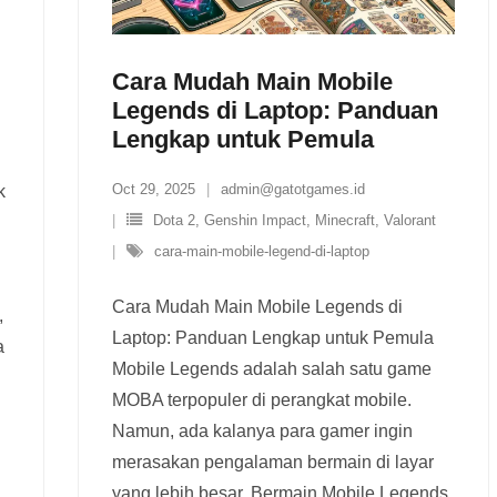
Cara Mudah Main Mobile
Legends di Laptop: Panduan
Lengkap untuk Pemula
Oct 29, 2025
admin@gatotgames.id
k
Dota 2
,
Genshin Impact
,
Minecraft
,
Valorant
cara-main-mobile-legend-di-laptop
Cara Mudah Main Mobile Legends di
,
Laptop: Panduan Lengkap untuk Pemula
a
Mobile Legends adalah salah satu game
MOBA terpopuler di perangkat mobile.
Namun, ada kalanya para gamer ingin
merasakan pengalaman bermain di layar
yang lebih besar. Bermain Mobile Legends