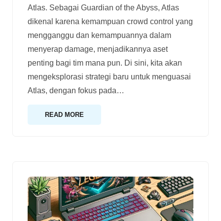
Atlas. Sebagai Guardian of the Abyss, Atlas
dikenal karena kemampuan crowd control yang
mengganggu dan kemampuannya dalam
menyerap damage, menjadikannya aset
penting bagi tim mana pun. Di sini, kita akan
mengeksplorasi strategi baru untuk menguasai
Atlas, dengan fokus pada
…
READ MORE