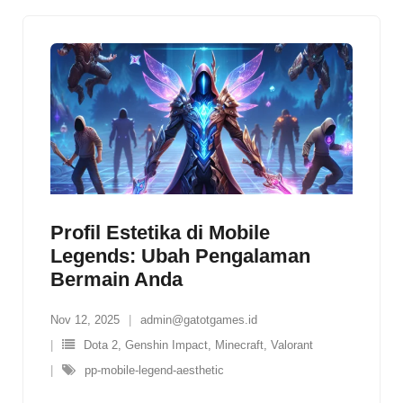
Profil Estetika di Mobile
Legends: Ubah Pengalaman
Bermain Anda
Nov 12, 2025
admin@gatotgames.id
Dota 2
,
Genshin Impact
,
Minecraft
,
Valorant
pp-mobile-legend-aesthetic