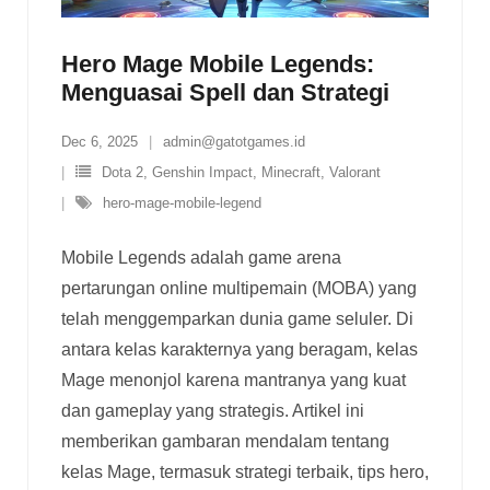
Hero Mage Mobile Legends:
Menguasai Spell dan Strategi
Dec 6, 2025
admin@gatotgames.id
Dota 2
,
Genshin Impact
,
Minecraft
,
Valorant
hero-mage-mobile-legend
Mobile Legends adalah game arena
pertarungan online multipemain (MOBA) yang
telah menggemparkan dunia game seluler. Di
antara kelas karakternya yang beragam, kelas
Mage menonjol karena mantranya yang kuat
dan gameplay yang strategis. Artikel ini
memberikan gambaran mendalam tentang
kelas Mage, termasuk strategi terbaik, tips hero,