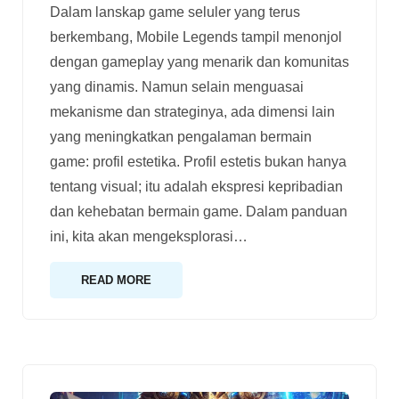
Dalam lanskap game seluler yang terus
berkembang, Mobile Legends tampil menonjol
dengan gameplay yang menarik dan komunitas
yang dinamis. Namun selain menguasai
mekanisme dan strateginya, ada dimensi lain
yang meningkatkan pengalaman bermain
game: profil estetika. Profil estetis bukan hanya
tentang visual; itu adalah ekspresi kepribadian
dan kehebatan bermain game. Dalam panduan
ini, kita akan mengeksplorasi
…
READ MORE