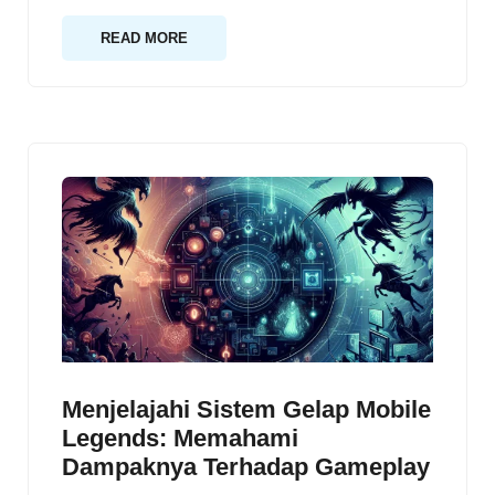
READ MORE
Menjelajahi Sistem Gelap Mobile
Legends: Memahami
Dampaknya Terhadap Gameplay