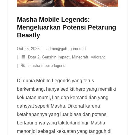
Masha Mobile Legends:
Mengeluarkan Potensi Petarung
Beastly
Oct 25, 2025
admin@gatotgames.id
Dota 2
,
Genshin Impact
,
Minecraft
,
Valorant
masha-mobile-legend
Di dunia Mobile Legends yang terus
berkembang, hanya sedikit hero yang memiliki
kekuatan murni, liar, dan kemandirian yang
dahsyat seperti Masha. Dikenal karena
ketahanannya yang luar biasa dan potensi
bertarungnya yang tak tertandingi, Masha
menonjol sebagai kekuatan yang tangguh di