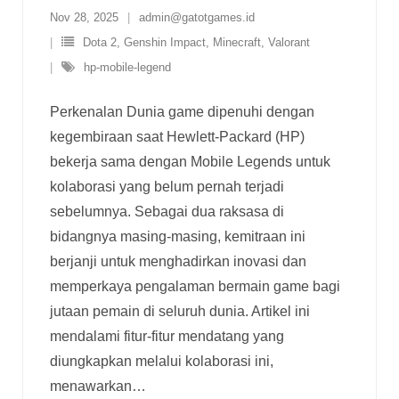
Nov 28, 2025
admin@gatotgames.id
Dota 2
,
Genshin Impact
,
Minecraft
,
Valorant
hp-mobile-legend
Perkenalan Dunia game dipenuhi dengan
kegembiraan saat Hewlett-Packard (HP)
bekerja sama dengan Mobile Legends untuk
kolaborasi yang belum pernah terjadi
sebelumnya. Sebagai dua raksasa di
bidangnya masing-masing, kemitraan ini
berjanji untuk menghadirkan inovasi dan
memperkaya pengalaman bermain game bagi
jutaan pemain di seluruh dunia. Artikel ini
mendalami fitur-fitur mendatang yang
diungkapkan melalui kolaborasi ini,
menawarkan
…