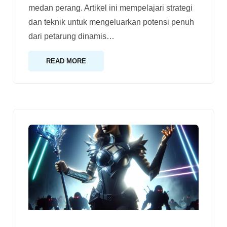
medan perang. Artikel ini mempelajari strategi
dan teknik untuk mengeluarkan potensi penuh
dari petarung dinamis
…
READ MORE