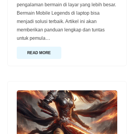
pengalaman bermain di layar yang lebih besar.
Bermain Mobile Legends di laptop bisa
menjadi solusi terbaik. Artikel ini akan
memberikan panduan lengkap dan tuntas
untuk pemula
…
READ MORE